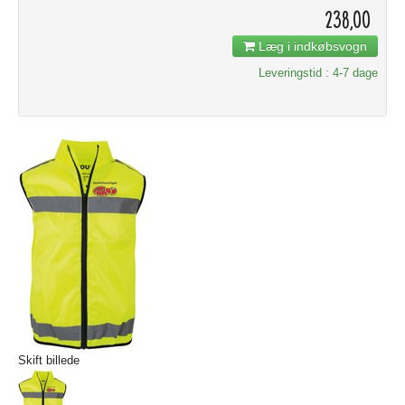
238,00
Læg i indkøbsvogn
Leveringstid : 4-7 dage
Skift billede