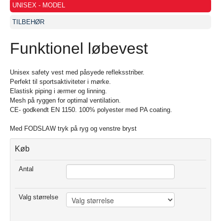
UNISEX - MODEL
TILBEHØR
Funktionel løbevest
Unisex safety vest med påsyede refleksstriber.
Perfekt til sportsaktiviteter i mørke.
Elastisk piping i ærmer og linning.
Mesh på ryggen for optimal ventilation.
CE- godkendt EN 1150. 100% polyester med PA coating.
Med FODSLAW tryk på ryg og venstre bryst
Køb
Antal
Valg størrelse