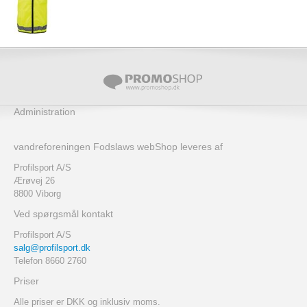
Administration
vandreforeningen Fodslaws webShop leveres af
Profilsport A/S
Ærøvej 26
8800 Viborg
Ved spørgsmål kontakt
Profilsport A/S
salg@profilsport.dk
Telefon 8660 2760
Priser
Alle priser er DKK og inklusiv moms.